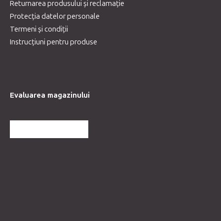
Returnarea produsului și reclamație
Protecția datelor personale
Termeni și condiții
Instrucțiuni pentru produse
Evaluarea magazinului
MAI MULTE RECENZII