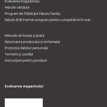
Evaluarea magazinului
Mărcile vândute
Program de fidelitate Fabulo Family
Fabulo B2B Partner program pentru cumpărători în vrac
Metode de livrare și plată
Returnarea produsului și reclamație
Protecția datelor personale
Termeni și condiții
Instrucțiuni pentru produse
Evaluarea magazinului
MAI MULTE RECENZII