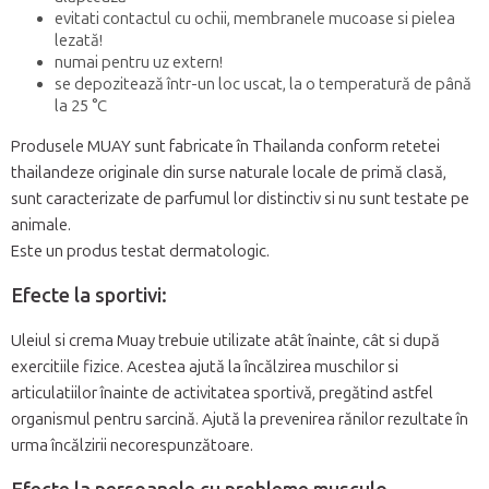
evitati contactul cu ochii, membranele mucoase si pielea
lezată!
numai pentru uz extern!
se depozitează într-un loc uscat, la o temperatură de până
la 25 °C
Produsele MUAY sunt fabricate în Thailanda conform retetei
thailandeze originale din surse naturale locale de primă clasă,
sunt caracterizate de parfumul lor distinctiv si nu sunt testate pe
animale.
Este un produs testat dermatologic.
Efecte la sportivi:
Uleiul si crema Muay trebuie utilizate atât înainte, cât si după
exercitiile fizice. Acestea ajută la încălzirea muschilor si
articulatiilor înainte de activitatea sportivă, pregătind astfel
organismul pentru sarcină. Ajută la prevenirea rănilor rezultate în
urma încălzirii necorespunzătoare.