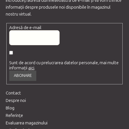
Introduceţi adresa dumneavoastră de e-mail şi vă vom trimite
informaţii despre produsele noi disponibile în magazinul
nostru virtual.
Adresă de e-mail
Sunt de acord cu prelucrarea datelor personale, mai multe
informații
aici
.
ABONARE
Contact
Despre noi
Blog
Referințe
Evaluarea magazinului