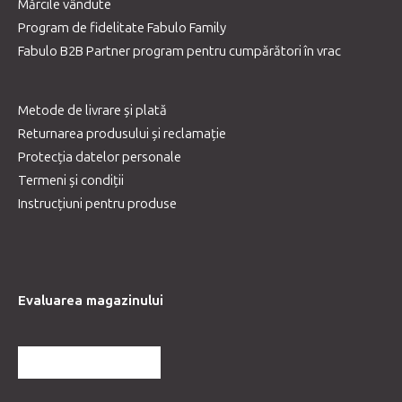
Mărcile vândute
Program de fidelitate Fabulo Family
Fabulo B2B Partner program pentru cumpărători în vrac
Metode de livrare și plată
Returnarea produsului și reclamație
Protecția datelor personale
Termeni și condiții
Instrucțiuni pentru produse
Evaluarea magazinului
MAI MULTE RECENZII