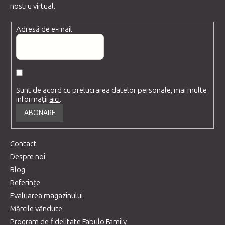
nostru virtual.
Adresă de e-mail
Sunt de acord cu prelucrarea datelor personale, mai multe
informații
aici
.
ABONARE
Contact
Despre noi
Blog
Referințe
Evaluarea magazinului
Mărcile vândute
Program de fidelitate Fabulo Family