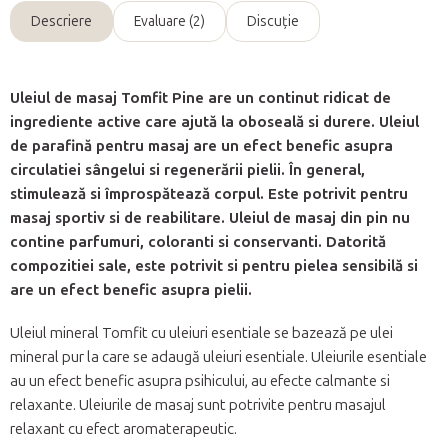
Descriere
Evaluare (2)
Discuţie
Uleiul de masaj Tomfit Pine are un continut ridicat de
ingrediente active care ajută la oboseală si durere. Uleiul
de parafină pentru masaj are un efect benefic asupra
circulatiei sângelui si regenerării pielii. În general,
stimulează si împrospătează corpul. Este potrivit pentru
masaj sportiv si de reabilitare. Uleiul de masaj din pin nu
contine parfumuri, coloranti si conservanti. Datorită
compozitiei sale, este potrivit si pentru pielea sensibilă si
are un efect benefic asupra pielii.
Uleiul mineral Tomfit cu uleiuri esentiale se bazează pe ulei
mineral pur la care se adaugă uleiuri esentiale. Uleiurile esentiale
au un efect benefic asupra psihicului, au efecte calmante si
relaxante. Uleiurile de masaj sunt potrivite pentru masajul
relaxant cu efect aromaterapeutic.