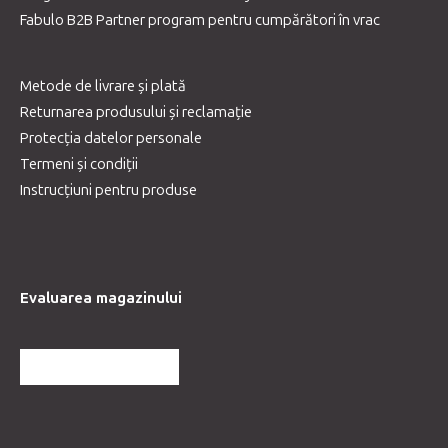
Fabulo B2B Partner program pentru cumpărători în vrac
Metode de livrare și plată
Returnarea produsului și reclamație
Protecția datelor personale
Termeni și condiții
Instrucțiuni pentru produse
Evaluarea magazinului
MAI MULTE RECENZII