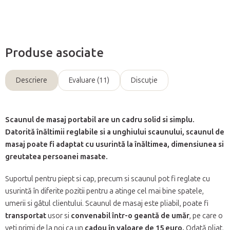
Produse asociate
Descriere
Evaluare (11)
Discuţie
Scaunul de masaj portabil are un cadru solid si simplu.
Datorită înăltimii reglabile si a unghiului scaunului, scaunul de
masaj poate fi adaptat cu usurintă la înăltimea, dimensiunea si
greutatea persoanei masate.
Suportul pentru piept si cap, precum si scaunul pot fi reglate cu
usurintă în diferite pozitii pentru a atinge cel mai bine spatele,
umerii si gâtul clientului. Scaunul de masaj este pliabil, poate fi
transportat
usor si
convenabil într-o geantă de umăr
, pe care o
veti primi de la noi ca un
cadou în valoare de 15 euro.
Odată pliat,