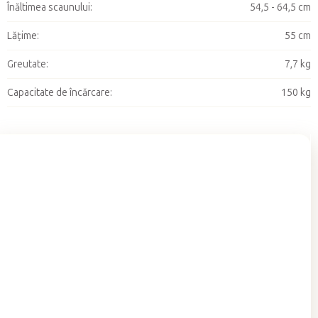
Înăltimea scaunului
:
54,5 - 64,5 cm
Lățime
:
55 cm
Greutate
:
7,7 kg
Capacitate de încărcare
:
150 kg