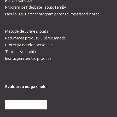
Mărcile vândute
Program de fidelitate Fabulo Family
Fabulo B2B Partner program pentru cumpărători în vrac
Metode de livrare și plată
Returnarea produsului și reclamație
Protecția datelor personale
Termeni și condiții
Instrucțiuni pentru produse
Evaluarea magazinului
MAI MULTE RECENZII