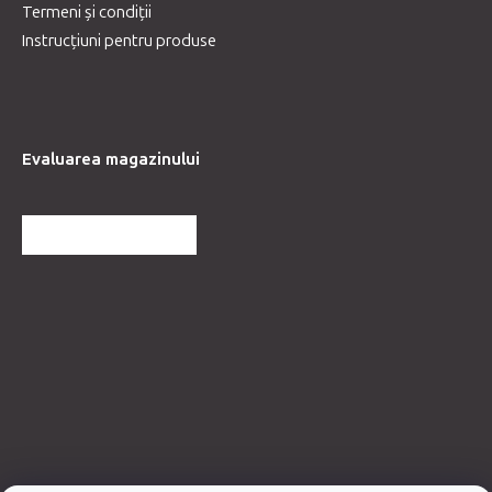
Termeni și condiții
Instrucțiuni pentru produse
Evaluarea magazinului
MAI MULTE RECENZII