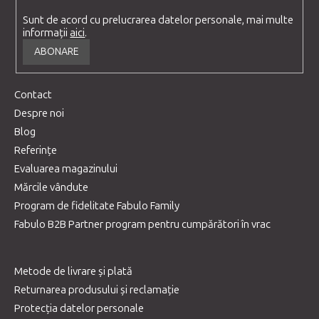
Sunt de acord cu prelucrarea datelor personale, mai multe
informații
aici
.
ABONARE
Contact
Despre noi
Blog
Referințe
Evaluarea magazinului
Mărcile vândute
Program de fidelitate Fabulo Family
Fabulo B2B Partner program pentru cumpărători în vrac
Metode de livrare și plată
Returnarea produsului și reclamație
Protecția datelor personale