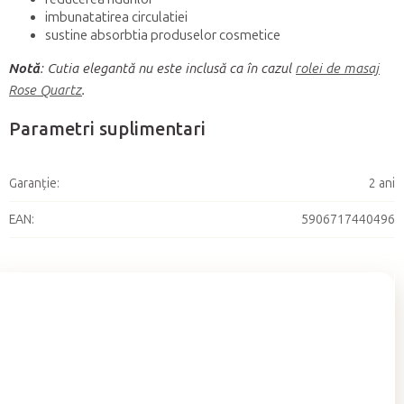
imbunatatirea circulatiei
sustine absorbtia produselor cosmetice
Notă
: Cutia elegantă nu este inclusă ca în cazul
rolei de masaj
Rose Quartz
.
Parametri suplimentari
Garanţie
:
2 ani
EAN
:
5906717440496