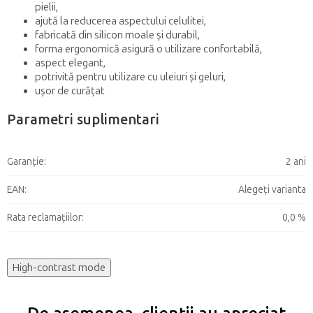
pielii,
ajută la reducerea aspectului celulitei,
fabricată din silicon moale și durabil,
forma ergonomică asigură o utilizare confortabilă,
aspect elegant,
potrivită pentru utilizare cu uleiuri și geluri,
ușor de curățat
Parametri suplimentari
Garanţie
:
2 ani
EAN
:
Alegeţi varianta
Rata reclamațiilor
:
0,0 %
High-contrast mode