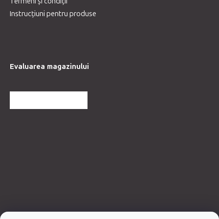
Termeni și condiții
Instrucțiuni pentru produse
Evaluarea magazinului
MAI MULTE RECENZII