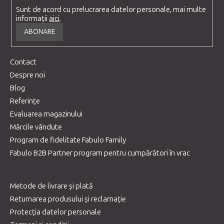
Sunt de acord cu prelucrarea datelor personale, mai multe
informații
aici
.
ABONARE
Contact
Despre noi
Blog
Referințe
Evaluarea magazinului
Mărcile vândute
Program de fidelitate Fabulo Family
Fabulo B2B Partner program pentru cumpărători în vrac
Metode de livrare și plată
Returnarea produsului și reclamație
Protecția datelor personale