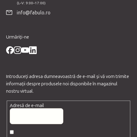
o
info@fabulo.ro
l
Urmăriți-ne
Introduceţi adresa dumneavoastră de e-mail şi vă vom trimite
informaţii despre produsele noi disponibile în magazinul
nostru virtual.
Adresă de e-mail