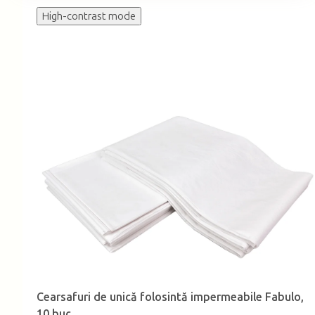
High-contrast mode
Cearsafuri de unică folosintă impermeabile Fabulo,
10 buc