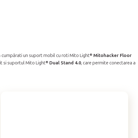
 cumpărati un suport mobil cu roti Mito Light®
Mitohacker Floor
vit si suportul Mito Light®
Dual Stand 4.0
, care permite conectarea a