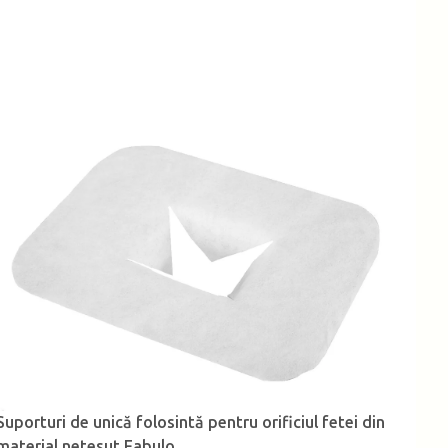
Suporturi de unică folosintă pentru orificiul fetei din
material netesut Fabulo