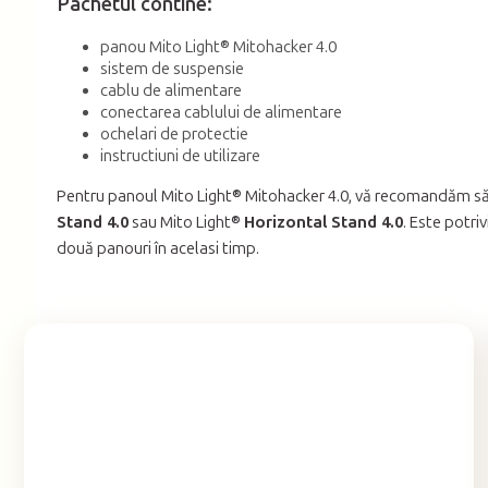
Pachetul contine:
panou Mito Light® Mitohacker 4.0
sistem de suspensie
cablu de alimentare
conectarea cablului de alimentare
ochelari de protectie
instructiuni de utilizare
Pentru panoul Mito Light® Mitohacker 4.0, vă recomandăm să
Stand 4.0
sau Mito Light®
Horizontal Stand 4.0
. Este potri
două panouri în acelasi timp.