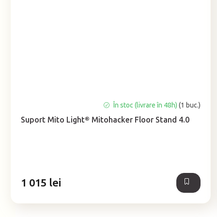
În stoc (livrare în 48h)
(1 buc.)
Suport Mito Light® Mitohacker Floor Stand 4.0
1 015 lei