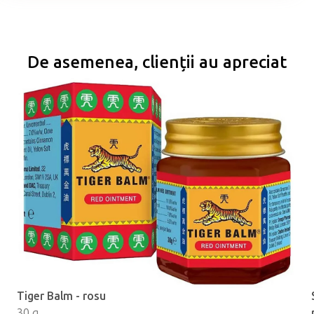
De asemenea, clienții au apreciat
Tiger Balm - rosu
30 g