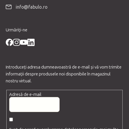
o
info@fabulo.ro
l
Urmăriți-ne
Introduceţi adresa dumneavoastră de e-mail şi vă vom trimite
informaţii despre produsele noi disponibile în magazinul
nostru virtual.
Adresă de e-mail