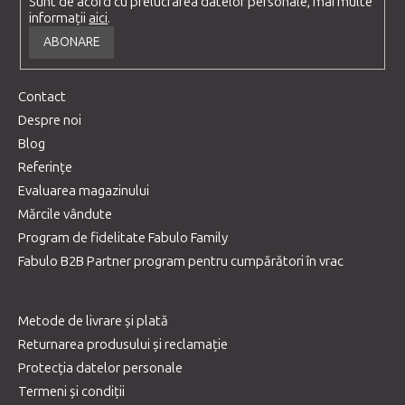
Sunt de acord cu prelucrarea datelor personale, mai multe
informații
aici
.
ABONARE
Contact
Despre noi
Blog
Referințe
Evaluarea magazinului
Mărcile vândute
Program de fidelitate Fabulo Family
Fabulo B2B Partner program pentru cumpărători în vrac
Metode de livrare și plată
Returnarea produsului și reclamație
Protecția datelor personale
Termeni și condiții