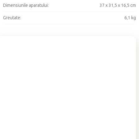
Dimensiunile aparatului
:
37 x 31,5 x 16,5 cm
Greutate
:
6,1 kg