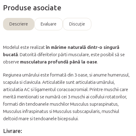
Produse asociate
Descriere
Evaluare
Discuţie
Modelul este realizat
în mărime naturală dintr-o singură
bucată
. Datorită diferitelor părti musculare, este posibil să se
observe
musculatura profundă până la oase
.
Regiunea umărului este formată din 3 oase, si anume humerusul,
scapula si clavicula. Articulatiile sunt articulatia umărului,
articulatia AC si ligamentul coracoacromial. Printre muschii care
merită mentionati se numără cei 3 muschi ai coifului rotatorilor,
formati din tendoanele muschilor Musculus supraspinatus,
Musculus infraspinatus si Musculus subscapularis, muschiul
deltoid mare si tendoanele bicepsului.
Livrare: