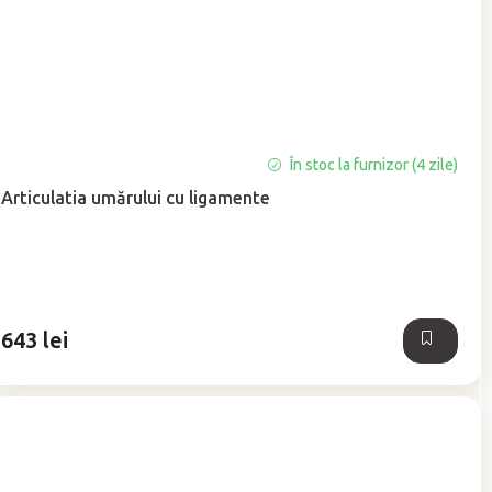
În stoc la furnizor (4 zile)
Articulatia umărului cu ligamente
643 lei