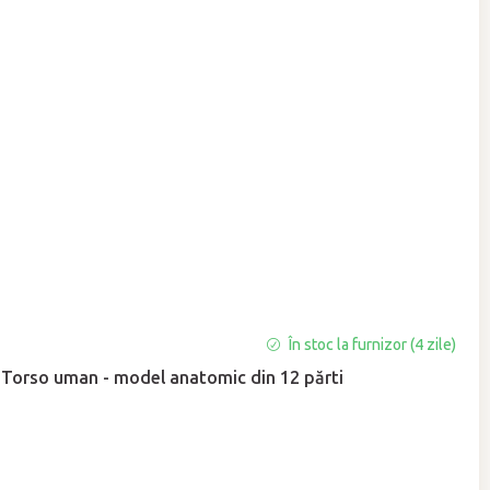
În stoc la furnizor (4 zile)
Torso uman - model anatomic din 12 părti