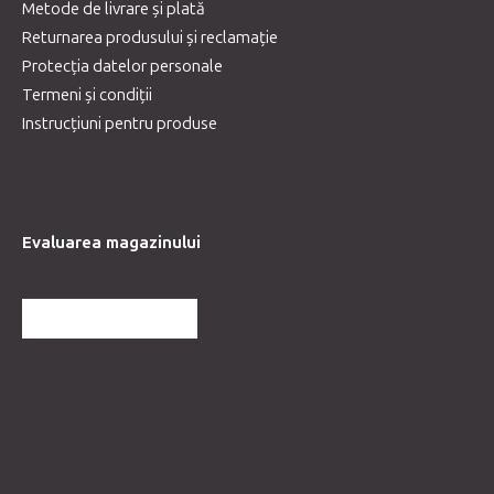
Metode de livrare și plată
Returnarea produsului și reclamație
Protecția datelor personale
Termeni și condiții
Instrucțiuni pentru produse
Evaluarea magazinului
MAI MULTE RECENZII