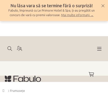
Treci
Nu lăsa vara să se termine fără o surpriză!
la
Fabulo, împreună cu Le Primore Hotel & Spa, ți-au pregătit un
conținut
concurs de vară cu premii valoroase.
Mai multe informații →
COŞ
DE
CUMPĂRĂ
Acasă
Frumuseţe