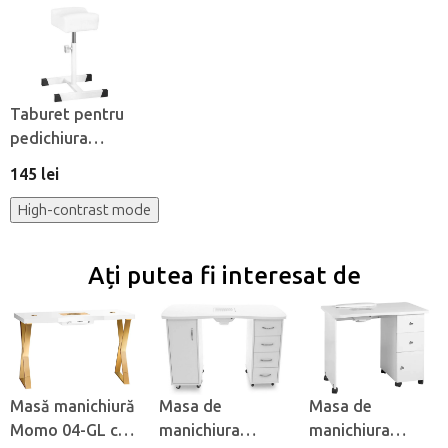
Taburet pentru
pedichiura
BeautyOne Bell
145 lei
High-contrast mode
Ați putea fi interesat de
Masă manichiură
Masa de
Masa de
Momo 04-GL cu
manichiura
manichiura