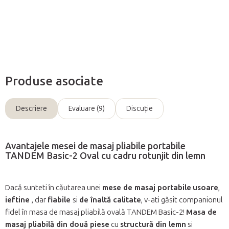
Întreabă
Produse asociate
Descriere
Evaluare (9)
Discuţie
Avantajele mesei de masaj pliabile portabile
TANDEM Basic-2 Oval cu cadru rotunjit din lemn
Dacă sunteti în căutarea unei
mese de masaj portabile
usoare
,
ieftine
, dar
fiabile
si
de
înaltă calitate
, v-ati găsit companionul
fidel în masa de masaj pliabilă ovală TANDEM Basic-2!
Masa de
masaj pliabilă din două piese
cu
structură din lemn
si