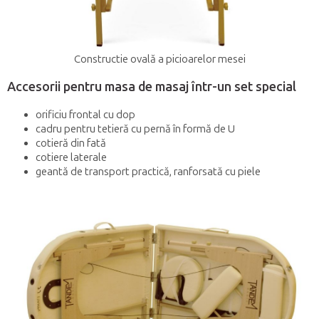
Constructie ovală a picioarelor mesei
Accesorii pentru masa de masaj într-un set special
orificiu frontal cu dop
cadru pentru tetieră cu pernă în formă de U
cotieră din fată
cotiere laterale
geantă de transport practică, ranforsată cu piele