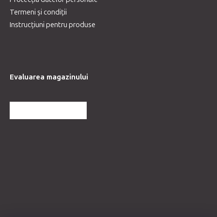
Termeni și condiții
Instrucțiuni pentru produse
Evaluarea magazinului
MAI MULTE RECENZII