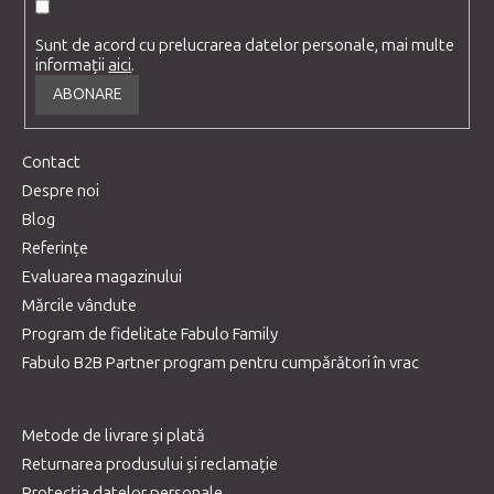
Sunt de acord cu prelucrarea datelor personale, mai multe
informații
aici
.
ABONARE
Contact
Despre noi
Blog
Referințe
Evaluarea magazinului
Mărcile vândute
Program de fidelitate Fabulo Family
Fabulo B2B Partner program pentru cumpărători în vrac
Metode de livrare și plată
Returnarea produsului și reclamație
Protecția datelor personale