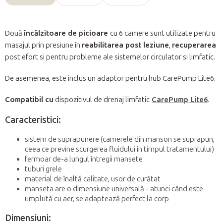
Două
încălzitoare de picioare
cu 6 camere sunt utilizate pentru
masajul prin presiune în
reabilitarea post leziune
,
recuperarea
post efort si pentru probleme ale sistemelor circulator si limfatic.
De asemenea, este inclus un adaptor pentru hub CarePump Lite6.
Compatibil cu
dispozitivul de drenaj limfatic
CarePump Lite6
.
Caracteristici:
sistem de suprapunere (camerele din manson se suprapun,
ceea ce previne scurgerea fluidului în timpul tratamentului)
fermoar de-a lungul întregii mansete
tuburi grele
material de înaltă calitate, usor de curătat
manseta are o dimensiune universală - atunci când este
umplută cu aer, se adaptează perfect la corp
Dimensiuni: