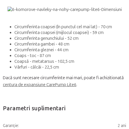
Circumferinta coapsei (în punctul cel mai lat) - 70 cm
Circumferinta coapsei (mijlocul coapsei) - 59 cm
Circumferinta genunchiului - 52 cm
Circumferinta gambei - 48 cm
Circumferinta gleznei - 44 cm
Coaps - toc - 87 cm
Coapsă - metatarsus - 102,5 cm
Vârfuri - călcâi - 22,5 cm
Dacă sunt necesare circumferinte mai mari, poate fi achizitionată
centura de expansiune CarePump Lite6
.
Parametri suplimentari
Garanţie
:
2 ani