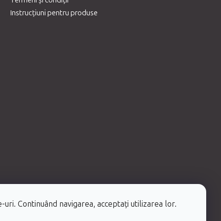
Termeni și condiții
Instrucțiuni pentru produse
-uri. Continuând navigarea, acceptați utilizarea lor.