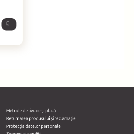
Metode de livrare și plată
Returnarea produsului și reclamație
Protecția datelor personale