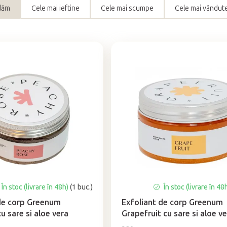
dăm
Cele mai ieftine
Cele mai scumpe
Cele mai vândut
În stoc (livrare în 48h)
(1 buc.)
În stoc (livrare în 48
de corp Greenum
Exfoliant de corp Greenum
u sare si aloe vera
Grapefruit cu sare si aloe v