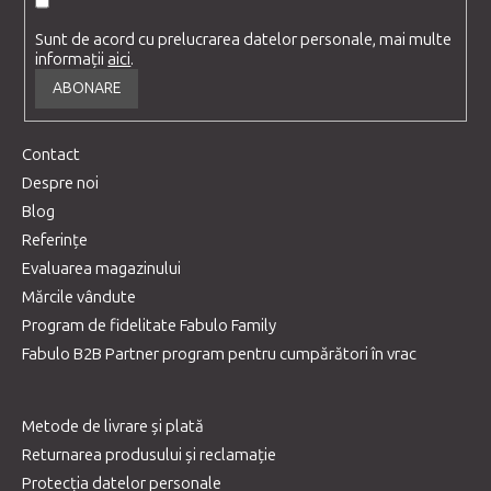
Sunt de acord cu prelucrarea datelor personale, mai multe
informații
aici
.
ABONARE
Contact
Despre noi
Blog
Referințe
Evaluarea magazinului
Mărcile vândute
Program de fidelitate Fabulo Family
Fabulo B2B Partner program pentru cumpărători în vrac
Metode de livrare și plată
Returnarea produsului și reclamație
Protecția datelor personale