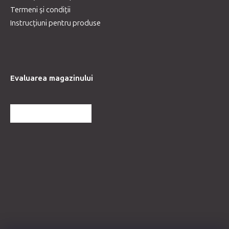
Termeni și condiții
Instrucțiuni pentru produse
Evaluarea magazinului
MAI MULTE RECENZII