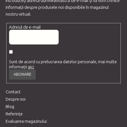
Introduceţi adresa dumneavoastră de e-mail şi vă vom trimite
informaţii despre produsele noi disponibile în magazinul
nostru virtual.
Adresă de e-mail
Sunt de acord cu prelucrarea datelor personale, mai multe
informații
aici
.
ABONARE
Contact
Despre noi
Blog
Referințe
Evaluarea magazinului