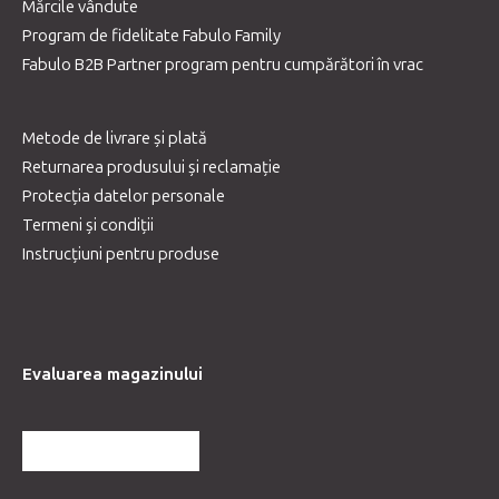
Mărcile vândute
Program de fidelitate Fabulo Family
Fabulo B2B Partner program pentru cumpărători în vrac
Metode de livrare și plată
Returnarea produsului și reclamație
Protecția datelor personale
Termeni și condiții
Instrucțiuni pentru produse
Evaluarea magazinului
MAI MULTE RECENZII