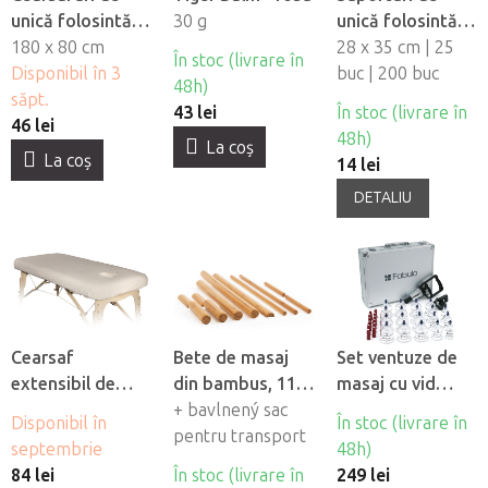
unică folosintă
30 g
unică folosintă
impermeabile
180 x 80 cm
pentru orificiul
28 x 35 cm | 25
În stoc (livrare în
Fabulo, 10 buc
Disponibil în 3
fetei din material
buc | 200 buc
48h)
săpt.
netesut Fabulo
43 lei
În stoc (livrare în
46 lei
48h)
La coş
La coş
14 lei
DETALIU
Cearsaf
Bete de masaj
Set ventuze de
extensibil de
din bambus, 11
masaj cu vid
flanel Fabulo cu
buc
+ bavlnený sac
Fabulo Luxury 19
Disponibil în
În stoc (livrare în
orificiu pentru
pentru transport
buc
septembrie
48h)
fată
84 lei
În stoc (livrare în
249 lei