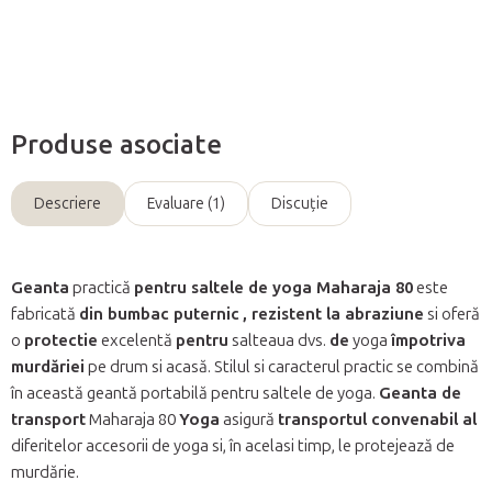
Întreabă
Produse asociate
Descriere
Evaluare (1)
Discuţie
Geanta
practică
pentru saltele de yoga Maharaja 80
este
fabricată
din bumbac puternic
, rezistent la abraziune
si oferă
o
protectie
excelentă
pentru
salteaua dvs.
de
yoga
împotriva
murdăriei
pe drum si acasă. Stilul si caracterul practic se combină
în această geantă portabilă pentru saltele de yoga.
Geanta de
transport
Maharaja 80
Yoga
asigură
transportul convenabil al
diferitelor accesorii de yoga si, în acelasi timp, le protejează de
murdărie.