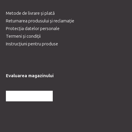
Metode de livrare și plată
Returnarea produsului și reclamație
Protecția datelor personale
Termeni și condiții
Instrucțiuni pentru produse
Evaluarea magazinului
MAI MULTE RECENZII