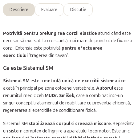
Descriere
Evaluare
Discuţie
Potrivită pentru prelungirea corzii elastice
atunci când este
necesar să exersati la o distantă mai mare de punctul de fixare a
corzii. Extensia este potrivită
pentru efectuarea
exercitiului
"tragerea din tavan".
Ce este Sistemul SM
Sistemul SM
este o
metodă unică de exercitii sistematice
,
axată în principal pe zona coloanei vertebrale.
Autorul
este
renumitul medic ceh
MUDr. Smíšek
, care a combinat într-un
singur concept tratamentul de reabilitare cu preventia eficientă,
regenerarea si exercitiile de conditionare fizică.
Sistemul SM
stabilizează corpul
si
creează miscare
. Reprezintă
un sistem complex de îngrijire a aparatului locomotor. Este unic