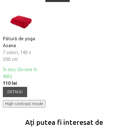
Pătură de yoga
Asana
7 culori, 140 x
200 cm
În stoc (livrare în
48h)
110 lei
DETALIU
High-contrast mode
Ați putea fi interesat de