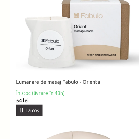
Lumanare de masaj Fabulo - Orienta
În stoc (livrare în 48h)
54 lei
La coş