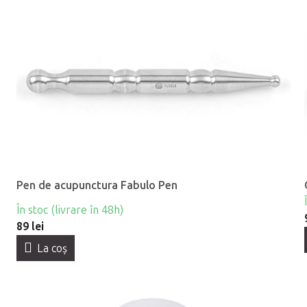
Pen de acupunctura Fabulo Pen
În stoc (livrare în 48h)
89 lei
La coş