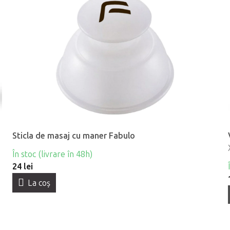
Sticla de masaj cu maner Fabulo
În stoc (livrare în 48h)
24 lei
La coş