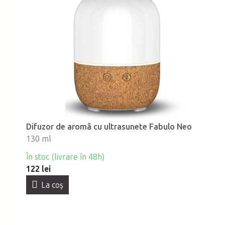
Difuzor de aromã cu ultrasunete Fabulo Neo
130 ml
În stoc (livrare în 48h)
122 lei
La coş