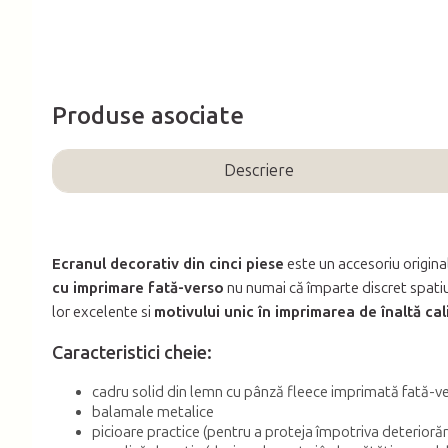
Produse asociate
Descriere
Ecranul decorativ din cinci piese
este un accesoriu origina
cu imprimare fată-verso
nu numai că împarte discret spatiu
lor excelente si
motivului unic în imprimarea de înaltă cal
Caracteristici cheie:
cadru solid din lemn cu pânză fleece imprimată fată-v
balamale metalice
picioare practice (pentru a proteja împotriva deteriorări