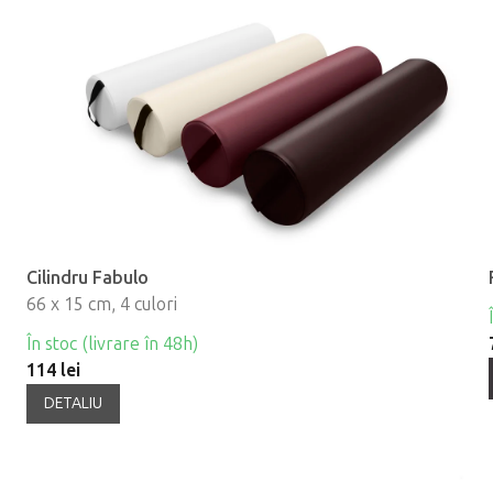
Cilindru Fabulo
66 x 15 cm, 4 culori
În stoc (livrare în 48h)
114 lei
DETALIU