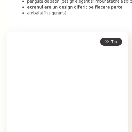
panglică de satin (design elegant si îmbunătătire a sold
ecranul are un design diferit pe fiecare parte
ambalat în sigurantă
Tip