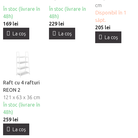
cm
În stoc (livrare în
În stoc (livrare în
Disponibil în 1
48h)
48h)
săpt.
169 lei
229 lei
205 lei
La coş
La coş
La coş
Raft cu 4 rafturi
REON 2
121 x 63 x 36 cm
În stoc (livrare în
48h)
259 lei
La coş