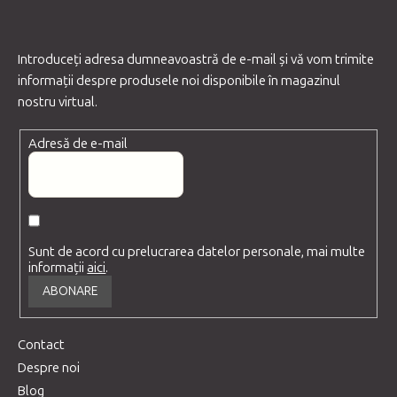
Introduceţi adresa dumneavoastră de e-mail şi vă vom trimite
informaţii despre produsele noi disponibile în magazinul
nostru virtual.
Adresă de e-mail
Sunt de acord cu prelucrarea datelor personale, mai multe
informații
aici
.
ABONARE
Contact
Despre noi
Blog