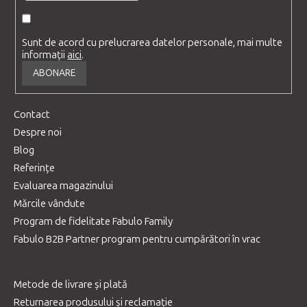
Sunt de acord cu prelucrarea datelor personale, mai multe
informații
aici
.
ABONARE
Contact
Despre noi
Blog
Referințe
Evaluarea magazinului
Mărcile vândute
Program de fidelitate Fabulo Family
Fabulo B2B Partner program pentru cumpărători în vrac
Metode de livrare și plată
Returnarea produsului și reclamație