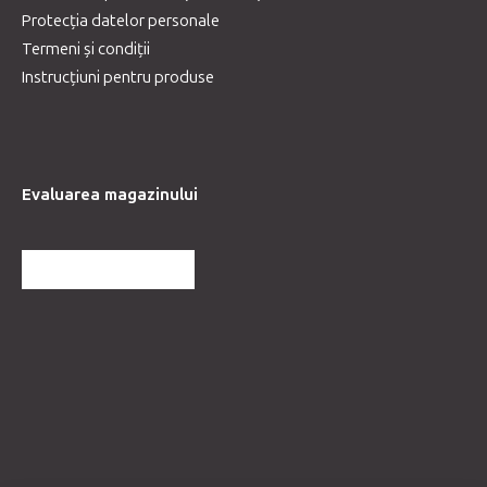
Protecția datelor personale
Termeni și condiții
Instrucțiuni pentru produse
Evaluarea magazinului
MAI MULTE RECENZII