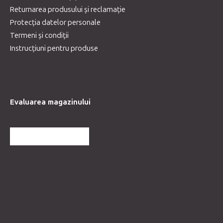
Returnarea produsului și reclamație
Protecția datelor personale
Termeni și condiții
Instrucțiuni pentru produse
Evaluarea magazinului
MAI MULTE RECENZII