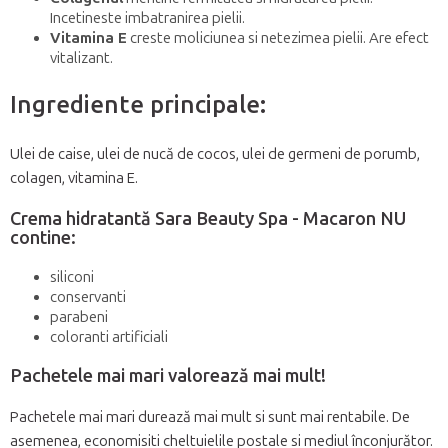
Incetineste imbatranirea pielii.
Vitamina E
creste moliciunea si netezimea pielii. Are efect
vitalizant.
Ingrediente principale:
Ulei de caise, ulei de nucă de cocos, ulei de germeni de porumb,
colagen, vitamina E.
Crema hidratantă Sara Beauty Spa - Macaron NU
contine:
siliconi
conservanti
parabeni
coloranti artificiali
Pachetele mai mari valorează mai mult!
Pachetele mai mari durează mai mult si sunt mai rentabile. De
asemenea, economisiti cheltuielile postale si mediul înconjurător.