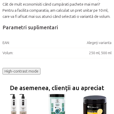
Cât de mult economisiti când cumpărati pachete mai mari?
Pentru a facilita comparatia, am calculat un pret unitar pe 10 ml,
care va fi afisat mai sus atunci când selectati o variantă de volum.
Parametri suplimentari
EAN
:
Alegeţi varianta
Volum
:
250 ml, 500 ml
High-contrast mode
De asemenea, clienții au apreciat