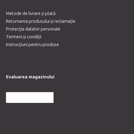
Metode de livrare și plată
Returnarea produsului și reclamație
Protecția datelor personale
Termeni și condiții
Instrucțiuni pentru produse
Evaluarea magazinului
MAI MULTE RECENZII