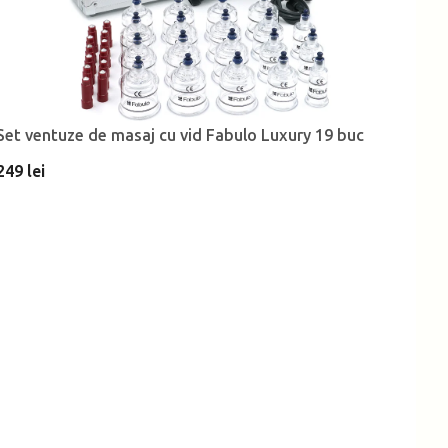
Set ventuze de masaj cu vid Fabulo Luxury 19 buc
249 lei