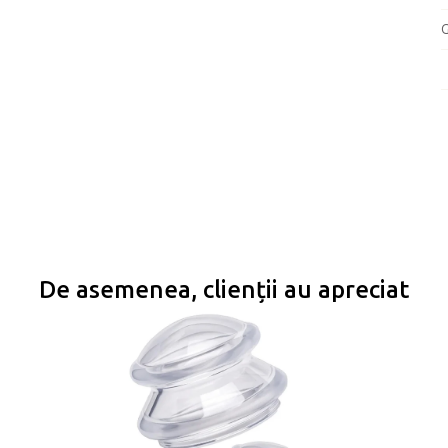
G
De asemenea, clienții au apreciat