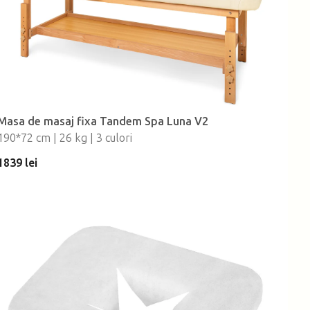
Masa de masaj fixa Tandem Spa Luna V2
190*72 cm | 26 kg | 3 culori
1839 lei