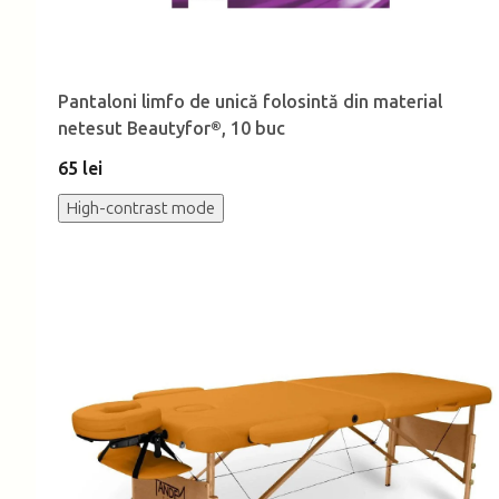
Pantaloni limfo de unică folosintă din material
netesut Beautyfor®, 10 buc
65 lei
High-contrast mode