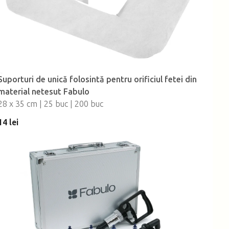
Suporturi de unică folosintă pentru orificiul fetei din
material netesut Fabulo
28 x 35 cm | 25 buc | 200 buc
14 lei