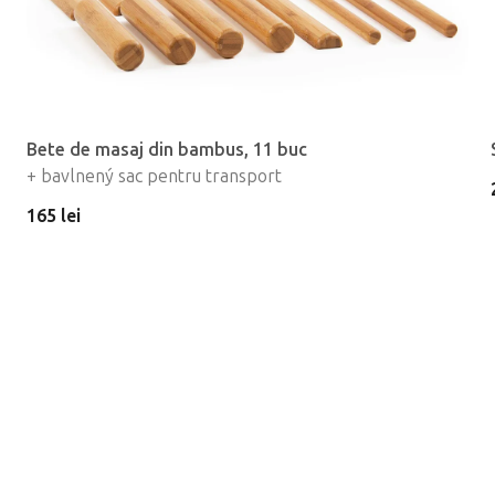
Bete de masaj din bambus, 11 buc
+ bavlnený sac pentru transport
165 lei