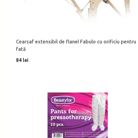
Cearsaf extensibil de flanel Fabulo cu orificiu pentru
fată
84 lei