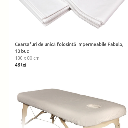
Cearsafuri de unică folosintă impermeabile Fabulo,
10 buc
180 x 80 cm
46 lei