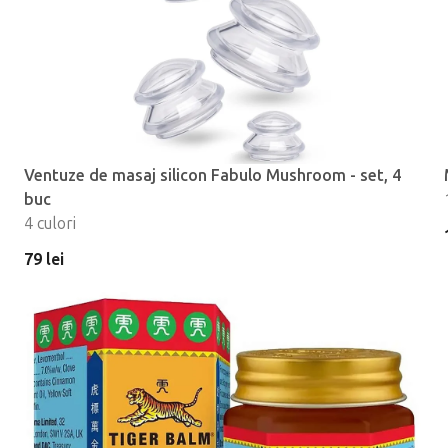
Ventuze de masaj silicon Fabulo Mushroom - set, 4
buc
4 culori
79 lei