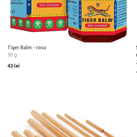
Tiger Balm - rosu
30 g
43 lei