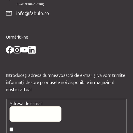
s
o
info@fabulo.ro
l
Urmăriți-ne
Introduceţi adresa dumneavoastră de e-mail şi vă vom trimite
informaţii despre produsele noi disponibile în magazinul
nostru virtual.
Adresă de e-mail