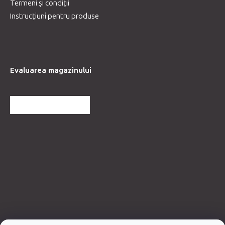
Termeni și condiții
Instrucțiuni pentru produse
Evaluarea magazinului
MAI MULTE RECENZII