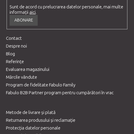
Sunt de acord cu prelucrarea datelor personale, mai multe
informații
aici
.
ABONARE
Contact
Despre noi
Blog
Referințe
Evaluarea magazinului
Mărcile vândute
Program de fidelitate Fabulo Family
Fabulo B2B Partner program pentru cumpărători în vrac
Metode de livrare și plată
Returnarea produsului și reclamație
Protecția datelor personale