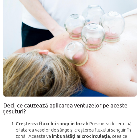
Deci, ce cauzează aplicarea ventuzelor pe aceste
țesuturi?
Creșterea fluxului sanguin local:
Presiunea determină
dilatarea vaselor de sânge și creșterea fluxului sanguin în
zonă. Aceasta va
îmbunătăți microcirculația
, ceea ce