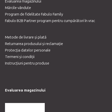
Evaluarea magazinului
Mărcile vândute
Program de fidelitate Fabulo Family
Fabulo B2B Partner program pentru cumpărători în vrac
Metode de livrare și plată
Returnarea produsului și reclamație
Protecția datelor personale
Termeni și condiții
Instrucțiuni pentru produse
Evaluarea magazinului
MAI MULTE RECENZII