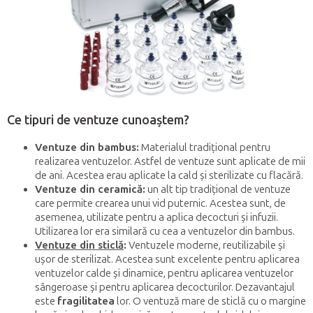
Ce tipuri de ventuze cunoaștem?
Ventuze din bambus:
Materialul tradițional pentru
realizarea ventuzelor. Astfel de ventuze sunt aplicate de mii
de ani. Acestea erau aplicate la cald și sterilizate cu flacără.
Ventuze din ceramică:
un alt tip tradițional de ventuze
care permite crearea unui vid puternic. Acestea sunt, de
asemenea, utilizate pentru a aplica decocturi și infuzii.
Utilizarea lor era similară cu cea a ventuzelor din bambus.
Ventuze din sticlă
:
Ventuzele moderne, reutilizabile și
ușor de sterilizat. Acestea sunt excelente pentru aplicarea
ventuzelor calde și dinamice, pentru aplicarea ventuzelor
sângeroase și pentru aplicarea decocturilor. Dezavantajul
este
fragilitatea
lor. O ventuză mare de sticlă cu o margine