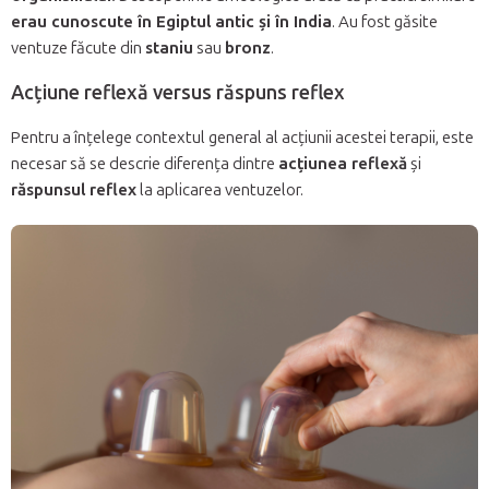
erau cunoscute în Egiptul antic și în India
. Au fost găsite
ventuze făcute din
staniu
sau
bronz
.
Acțiune reflexă versus răspuns reflex
Pentru a înțelege contextul general al acțiunii acestei terapii, este
necesar să se descrie diferența dintre
acțiunea reflexă
și
răspunsul reflex
la aplicarea ventuzelor.