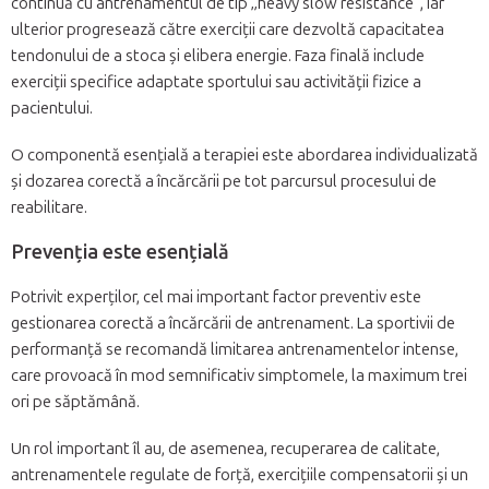
continuă cu antrenamentul de tip „heavy slow resistance”, iar
ulterior progresează către exerciții care dezvoltă capacitatea
tendonului de a stoca și elibera energie. Faza finală include
exerciții specifice adaptate sportului sau activității fizice a
pacientului.
O componentă esențială a terapiei este abordarea individualizată
și dozarea corectă a încărcării pe tot parcursul procesului de
reabilitare.
Prevenția este esențială
Potrivit experților, cel mai important factor preventiv este
gestionarea corectă a încărcării de antrenament. La sportivii de
performanță se recomandă limitarea antrenamentelor intense,
care provoacă în mod semnificativ simptomele, la maximum trei
ori pe săptămână.
Un rol important îl au, de asemenea, recuperarea de calitate,
antrenamentele regulate de forță, exercițiile compensatorii și un