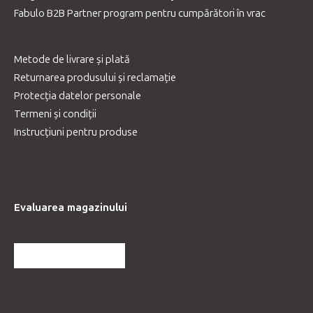
Fabulo B2B Partner program pentru cumpărători în vrac
Metode de livrare și plată
Returnarea produsului și reclamație
Protecția datelor personale
Termeni și condiții
Instrucțiuni pentru produse
Evaluarea magazinului
MAI MULTE RECENZII