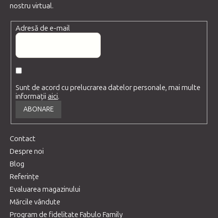
nostru virtual.
Adresă de e-mail
Sunt de acord cu prelucrarea datelor personale, mai multe
informații
aici
.
ABONARE
Contact
Despre noi
Blog
Referințe
Evaluarea magazinului
Mărcile vândute
Program de fidelitate Fabulo Family