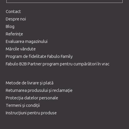
Contact
Despre noi
Blog
Referințe
Evaluarea magazinului
Mărcile vândute
Program de fidelitate Fabulo Family
Fabulo B2B Partner program pentru cumpărători în vrac
Metode de livrare și plată
Returnarea produsului și reclamație
Protecția datelor personale
Termeni și condiții
Instrucțiuni pentru produse