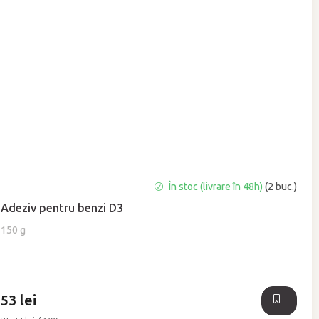
În stoc (livrare în 48h)
(2 buc.)
Adeziv pentru benzi D3
150 g
53 lei