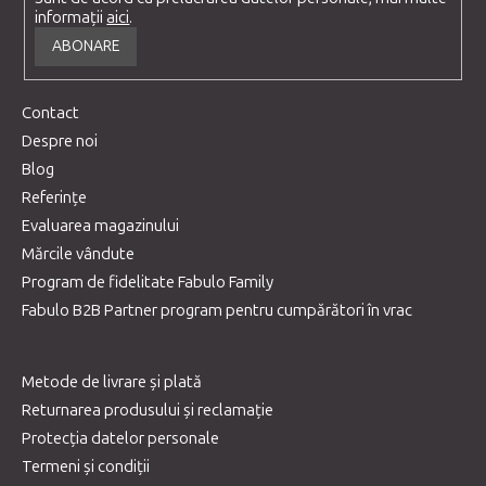
informații
aici
.
ABONARE
Contact
Despre noi
Blog
Referințe
Evaluarea magazinului
Mărcile vândute
Program de fidelitate Fabulo Family
Fabulo B2B Partner program pentru cumpărători în vrac
Metode de livrare și plată
Returnarea produsului și reclamație
Protecția datelor personale
Termeni și condiții