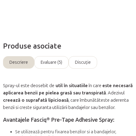
Întreabă
Produse asociate
Descriere
Evaluare (5)
Discuţie
Spray-ul este deosebit de
util în situatiile
în care
este necesară
aplicarea benzii pe pielea grasă sau transpirată
. Adezivul
creează o suprafată lipicioasă
, care îmbunătăteste aderenta
benzii si creste siguranta utilizării bandajelor sau benzilor.
Avantajele Fasciq® Pre-Tape Adhesive Spray:
Se utilizează pentru fixarea benzilor si a bandajelor,