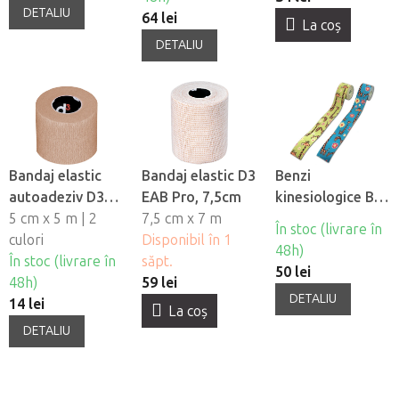
DETALIU
64 lei
La coş
DETALIU
Bandaj elastic
Bandaj elastic D3
Benzi
autoadeziv D3
EAB Pro, 7,5cm
kinesiologice BB
Cohesive
5 cm x 5 m | 2
7,5 cm x 7 m
Tape pentru
În stoc (livrare în
bandage, 5cm
culori
Disponibil în 1
piele sensibila -
48h)
În stoc (livrare în
săpt.
motiv pentru
50 lei
48h)
59 lei
copii - girafa
DETALIU
14 lei
La coş
DETALIU